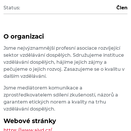
Status:
Člen
O organizaci
Jsme nejvýznamnější profesní asociace rozvíjející
sektor vzdělávání dospělých. Sdružujeme instituce
vzdělávání dospělých, hájíme jejich zájmy a
pečujeme o jejich rozvoj. Zasazujeme se o kvalitu v
dalším vzdělávání.
Jsme mediátorem komunikace a
zprostředkovatelem sdílení zkušeností, názorů a
garantem etických norem a kvality na trhu
vzdělávání dospělých.
Webové stránky
https://www.aivd.cz/