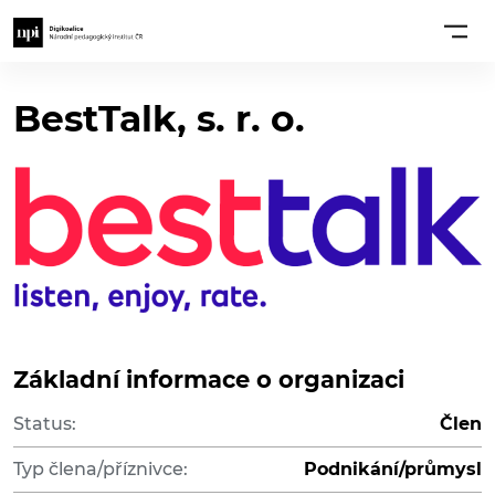
BestTalk, s. r. o.
Základní informace o organizaci
Status:
Člen
Typ člena/příznivce:
Podnikání/průmysl