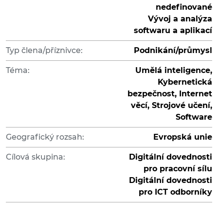
nedefinované
Vývoj a analýza
softwaru a aplikací
Typ člena/příznivce:
Podnikání/průmysl
Téma:
Umělá inteligence,
Kybernetická
bezpečnost, Internet
věcí, Strojové učení,
Software
Geografický rozsah:
Evropská unie
Cílová skupina:
Digitální dovednosti
pro pracovní sílu
Digitální dovednosti
pro ICT odborníky