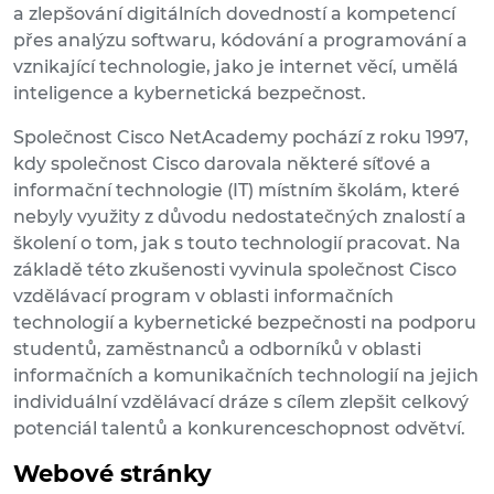
a zlepšování digitálních dovedností a kompetencí
přes analýzu softwaru, kódování a programování a
vznikající technologie, jako je internet věcí, umělá
inteligence a kybernetická bezpečnost.
Společnost Cisco NetAcademy pochází z roku 1997,
kdy společnost Cisco darovala některé síťové a
informační technologie (IT) místním školám, které
nebyly využity z důvodu nedostatečných znalostí a
školení o tom, jak s touto technologií pracovat. Na
základě této zkušenosti vyvinula společnost Cisco
vzdělávací program v oblasti informačních
technologií a kybernetické bezpečnosti na podporu
studentů, zaměstnanců a odborníků v oblasti
informačních a komunikačních technologií na jejich
individuální vzdělávací dráze s cílem zlepšit celkový
potenciál talentů a konkurenceschopnost odvětví.
Webové stránky