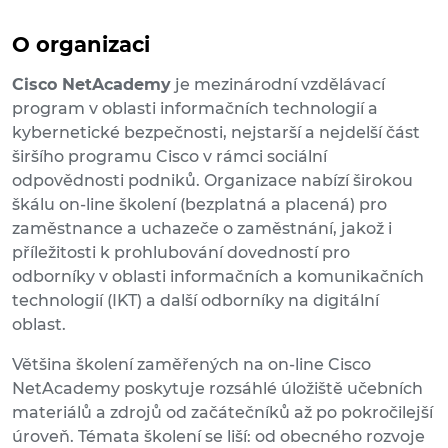
O organizaci
Cisco NetAcademy
je mezinárodní vzdělávací
program v oblasti informačních technologií a
kybernetické bezpečnosti, nejstarší a nejdelší část
širšího programu Cisco v rámci sociální
odpovědnosti podniků. Organizace nabízí širokou
škálu on-line školení (bezplatná a placená) pro
zaměstnance a uchazeče o zaměstnání, jakož i
příležitosti k prohlubování dovedností pro
odborníky v oblasti informačních a komunikačních
technologií (IKT) a další odborníky na digitální
oblast.
Většina školení zaměřených na on-line Cisco
NetAcademy poskytuje rozsáhlé úložiště učebních
materiálů a zdrojů od začátečníků až po pokročilejší
úroveň. Témata školení se liší: od obecného rozvoje