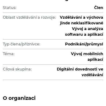
Status:
Člen
Oblast vzdělávání a rozvoje:
Vzdělávání a výchova
jinde neklasifikované
Vývoj a analýza
softwaru a aplikací
Typ člena/příznivce:
Podnikání/průmysl
Téma:
Vývoj mobilních
aplikací
Cílová skupina:
Digitální dovednosti ve
vzdělávání
O organizaci