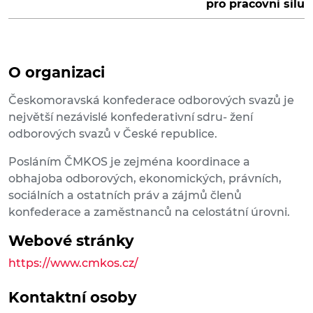
pro pracovní sílu
O organizaci
Českomoravská konfederace odborových svazů je
největší nezávislé konfederativní sdru- žení
odborových svazů v České republice.
Posláním ČMKOS je zejména koordinace a
obhajoba odborových, ekonomických, právních,
sociálních a ostatních práv a zájmů členů
konfederace a zaměstnanců na celostátní úrovni.
Webové stránky
https://www.cmkos.cz/
Kontaktní osoby