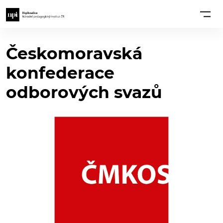
Českomoravská
konfederace
odborových svazů