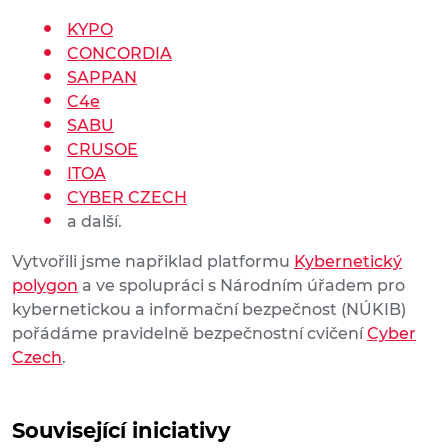
KYPO
CONCORDIA
SAPPAN
C4e
SABU
CRUSOE
ITOA
CYBER CZECH
a další.
Vytvořili jsme napřiklad platformu
Kybernetický
polygon
a ve spolupráci s Národním úřadem pro
kybernetickou a informační bezpečnost (NÚKIB)
pořádáme pravidelně bezpečnostní cvičení
Cyber
Czech
.
Související iniciativy