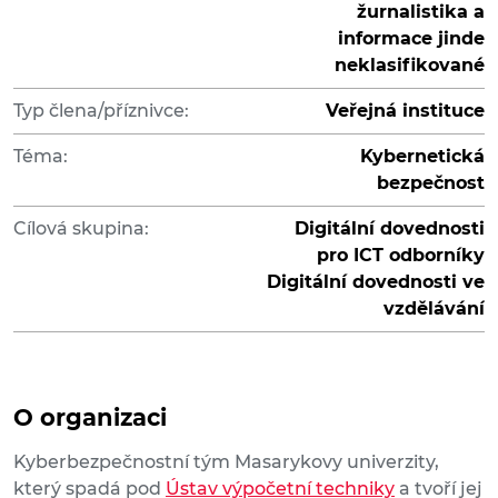
žurnalistika a
informace jinde
neklasifikované
Typ člena/příznivce:
Veřejná instituce
Téma:
Kybernetická
bezpečnost
Cílová skupina:
Digitální dovednosti
pro ICT odborníky
Digitální dovednosti ve
vzdělávání
O organizaci
Kyberbezpečnostní tým Masarykovy univerzity,
který spadá pod
Ústav výpočetní techniky
a tvoří jej