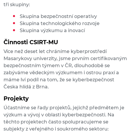
tři skupiny:
Skupina bezpečnostní operativy
Skupina technologického rozvoje
Skupina výzkumu a inovací
Činnosti CSIRT-MU
Více než deset let chráníme kyberprostředí
Masarykovy univerzity, jsme prvním certifikovaným
bezpečnostním týmem v ČR, dlouhodobě se
zabýváme vědeckým výzkumem i ostrou praxí a
máme lví podíl na tom, že se kyberbezpečnost
Česka hlídá z Brna.
Projekty
Účastníme se řady projektů, jejichž předmětem je
výzkum a vývoj v oblasti kyberbezpečnosti. Na
těchto projektech často spolupracujeme se
subjekty z veřejného i soukromého sektoru: