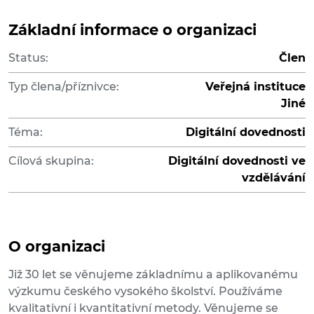
Základní informace o organizaci
Status:
Člen
Typ člena/příznivce:
Veřejná instituce
Jiné
Téma:
Digitální dovednosti
Cílová skupina:
Digitální dovednosti ve
vzdělávání
O organizaci
Již 30 let se věnujeme základnímu a aplikovanému
výzkumu českého vysokého školství. Používáme
kvalitativní i kvantitativní metody. Věnujeme se