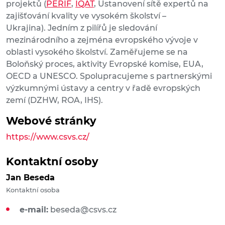
projektů (
PERIF
,
IQAT
, Ustanovení sítě expertů na
zajišťování kvality ve vysokém školství –
Ukrajina). Jedním z pilířů je sledování
mezinárodního a zejména evropského vývoje v
oblasti vysokého školství. Zaměřujeme se na
Boloňský proces, aktivity Evropské komise, EUA,
OECD a UNESCO. Spolupracujeme s partnerskými
výzkumnými ústavy a centry v řadě evropských
zemí (DZHW, ROA, IHS).
Webové stránky
https://www.csvs.cz/
Kontaktní osoby
Jan Beseda
Kontaktní osoba
e-mail:
beseda@csvs.cz