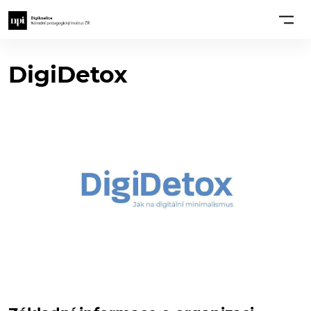
DigiDetox