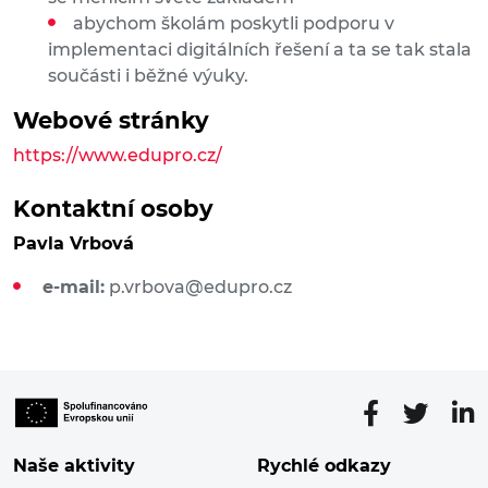
abychom školám poskytli podporu v
implementaci digitálních řešení a ta se tak stala
součásti i běžné výuky.
Webové stránky
https://www.edupro.cz/
Kontaktní osoby
Pavla Vrbová
e-mail:
p.vrbova@edupro.cz
Naše aktivity
Rychlé odkazy