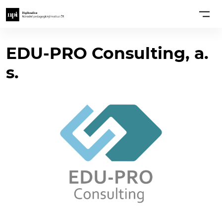
EDU-PRO Consulting, a.
s.