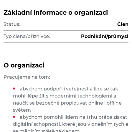
Základní informace o organizaci
Status:
Člen
Typ člena/příznivce:
Podnikání/průmysl
O organizaci
Pracujeme na tom:
abychom podpořili veřejnost a lidé se tak
mohli lépe žít s moderními technologiemi a
naučit se bezpečně proplouvat online i offline
světem
abychom pomohli lidem na trhu práce získat
digitální schopnosti, které jsou v dnešním rychle
se měnícím světě základem