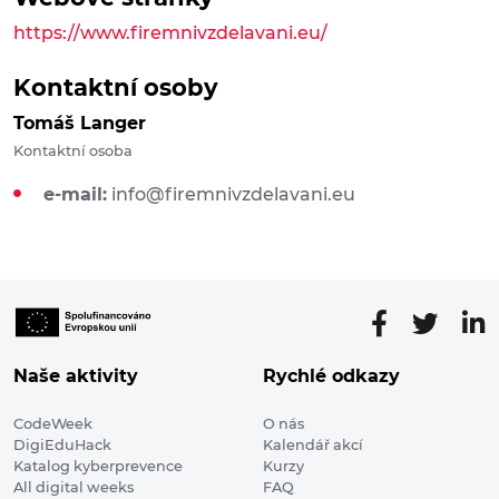
https://www.firemnivzdelavani.eu/
Kontaktní osoby
Tomáš Langer
Kontaktní osoba
e-mail:
info@firemnivzdelavani.eu
Naše aktivity
Rychlé odkazy
CodeWeek
O nás
DigiEduHack
Kalendář akcí
Katalog kyberprevence
Kurzy
All digital weeks
FAQ