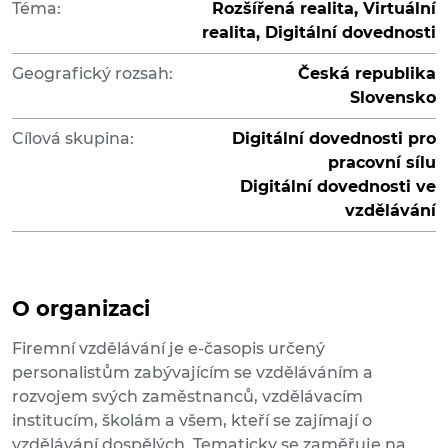
Téma:
Rozšířená realita, Virtuální
realita, Digitální dovednosti
Geografický rozsah:
Česká republika
Slovensko
Cílová skupina:
Digitální dovednosti pro
pracovní sílu
Digitální dovednosti ve
vzdělávání
O organizaci
Firemní vzdělávání je e-časopis určený
personalistům zabývajícím se vzděláváním a
rozvojem svých zaměstnanců, vzdělávacím
institucím, školám a všem, kteří se zajímají o
vzdělávání dospělých. Tematicky se zaměřuje na