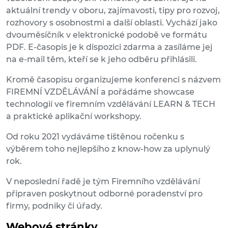
aktuální trendy v oboru, zajímavosti, tipy pro rozvoj,
rozhovory s osobnostmi a další oblasti. Vychází jako
dvouměsíčník v elektronické podobě ve formátu
PDF. E-časopis je k dispozici zdarma a zasíláme jej
na e-mail těm, kteří se k jeho odběru přihlásili.
Kromě časopisu organizujeme konferenci s názvem
FIREMNÍ VZDĚLÁVÁNÍ a pořádáme showcase
technologií ve firemním vzdělávání LEARN & TECH
a praktické aplikační workshopy.
Od roku 2021 vydáváme tištěnou ročenku s
výběrem toho nejlepšího z know-how za uplynulý
rok.
V neposlední řadě je tým Firemního vzdělávání
připraven poskytnout odborné poradenství pro
firmy, podniky či úřady.
Webové stránky