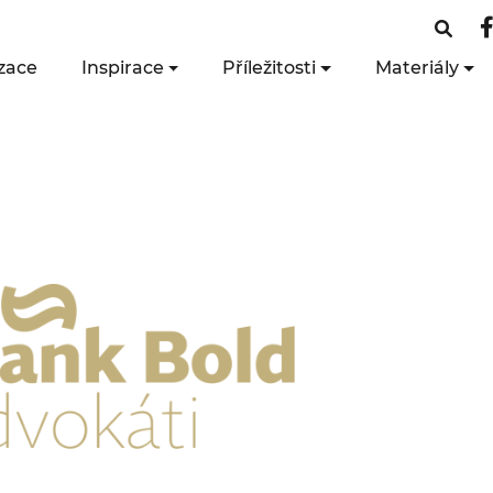
zace
Inspirace
Příležitosti
Materiály