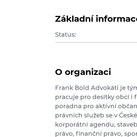
Základní informac
Status:
O organizaci
Frank Bold Advokáti je tým
pracuje pro desítky obcí i
poradna pro aktivní občan
právních služeb se v České
korporátní agendu, staveb
právo, finanční právo, sp