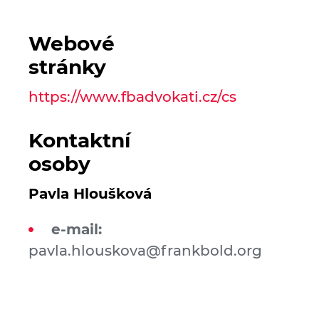
Webové
stránky
https://www.fbadvokati.cz/cs
Kontaktní
osoby
Pavla Hloušková
e-mail:
pavla.hlouskova@frankbold.org