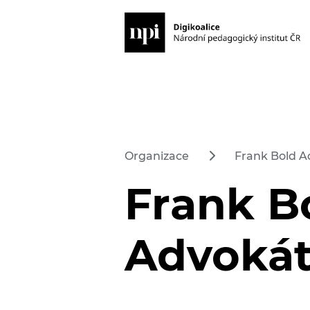
Organizace
Frank Bold Adv
Frank B
Advokáti,