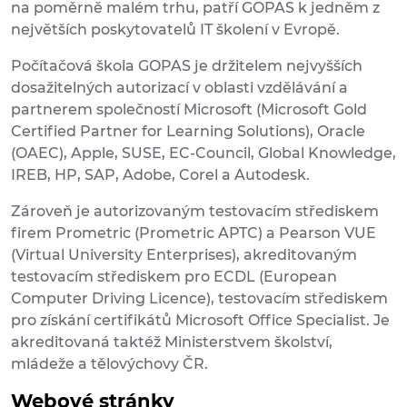
na poměrně malém trhu, patří GOPAS k jedněm z
největších poskytovatelů IT školení v Evropě.
Počítačová škola GOPAS je držitelem nejvyšších
dosažitelných autorizací v oblasti vzdělávání a
partnerem společností Microsoft (Microsoft Gold
Certified Partner for Learning Solutions), Oracle
(OAEC), Apple, SUSE, EC-Council, Global Knowledge,
IREB, HP, SAP, Adobe, Corel a Autodesk.
Zároveň je autorizovaným testovacím střediskem
firem Prometric (Prometric APTC) a Pearson VUE
(Virtual University Enterprises), akreditovaným
testovacím střediskem pro ECDL (European
Computer Driving Licence), testovacím střediskem
pro získání certifikátů Microsoft Office Specialist. Je
akreditovaná taktéž Ministerstvem školství,
mládeže a tělovýchovy ČR.
Webové stránky