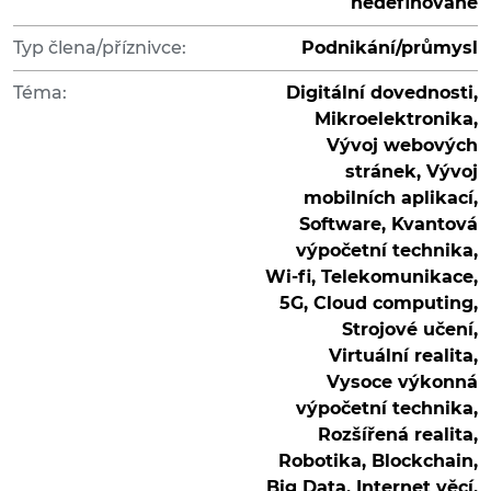
nedefinované
Typ člena/příznivce:
Podnikání/průmysl
Téma:
Digitální dovednosti,
Mikroelektronika,
Vývoj webových
stránek, Vývoj
mobilních aplikací,
Software, Kvantová
výpočetní technika,
Wi-fi, Telekomunikace,
5G, Cloud computing,
Strojové učení,
Virtuální realita,
Vysoce výkonná
výpočetní technika,
Rozšířená realita,
Robotika, Blockchain,
Big Data, Internet věcí,