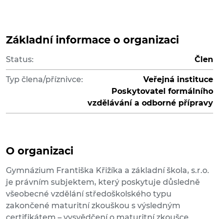
Základní informace o organizaci
Status:
Člen
Typ člena/příznivce:
Veřejná instituce
Poskytovatel formálního
vzdělávání a odborné přípravy
O organizaci
Gymnázium Františka Křižíka a základní škola, s.r.o.
je právním subjektem, který poskytuje důsledně
všeobecné vzdělání středoškolského typu
zakončené maturitní zkouškou s výsledným
certifikátem – vysvědčení o maturitní zkoušce.