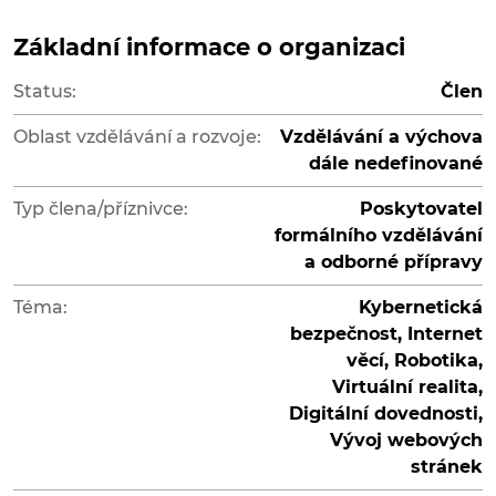
Základní informace o organizaci
Status:
Člen
Oblast vzdělávání a rozvoje:
Vzdělávání a výchova
dále nedefinované
Typ člena/příznivce:
Poskytovatel
formálního vzdělávání
a odborné přípravy
Téma:
Kybernetická
bezpečnost, Internet
věcí, Robotika,
Virtuální realita,
Digitální dovednosti,
Vývoj webových
stránek