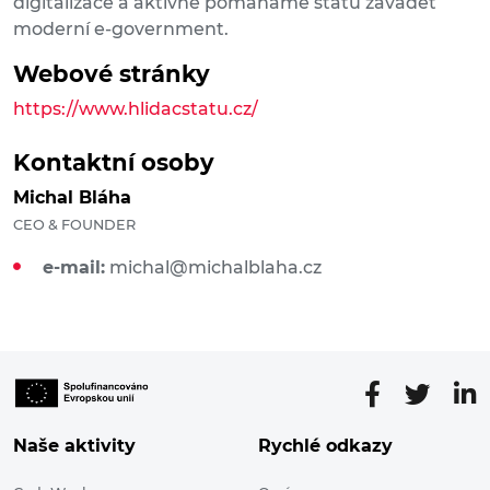
digitalizace a aktivně pomáháme státu zavádět
moderní e-government.
Webové stránky
https://www.hlidacstatu.cz/
Kontaktní osoby
Michal Bláha
CEO & FOUNDER
e-mail:
michal@michalblaha.cz
Naše aktivity
Rychlé odkazy