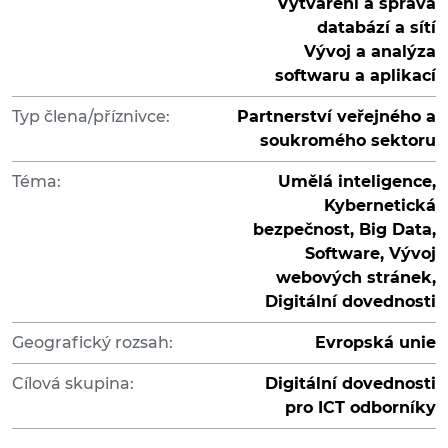
Vytváření a správa
databází a sítí
Vývoj a analýza
softwaru a aplikací
Typ člena/příznivce:
Partnerství veřejného a
soukromého sektoru
Téma:
Umělá inteligence,
Kybernetická
bezpečnost, Big Data,
Software, Vývoj
webových stránek,
Digitální dovednosti
Geografický rozsah:
Evropská unie
Cílová skupina:
Digitální dovednosti
pro ICT odborníky