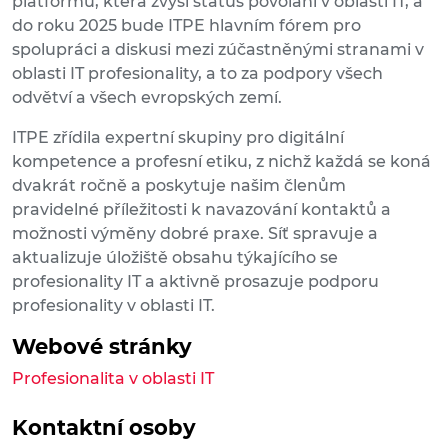
platformu, která zvýší status povolání v oblasti IT, a
do roku 2025 bude ITPE hlavním fórem pro
spolupráci a diskusi mezi zúčastněnými stranami v
oblasti IT profesionality, a to za podpory všech
odvětví a všech evropských zemí.
ITPE zřídila expertní skupiny pro digitální
kompetence a profesní etiku, z nichž každá se koná
dvakrát ročně a poskytuje našim členům
pravidelné příležitosti k navazování kontaktů a
možnosti výměny dobré praxe. Síť spravuje a
aktualizuje úložiště obsahu týkajícího se
profesionality IT a aktivně prosazuje podporu
profesionality v oblasti IT.
Webové stránky
Profesionalita v oblasti IT
Kontaktní osoby