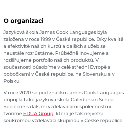
O organizaci
Jazyková škola James Cook Languages byla
založena v roce 1999 v České republice. Díky kvalitě
a efektivitě našich kurzů a dalších služeb se
neustále rozrůstáme. Průběžně inovujeme a
rozšiřujeme portfolio našich produktů. V
současnosti působíme v celé střední Evropě s
pobočkami v České republice, na Slovensku a v
Polsku.
V roce 2020 se pod značku James Cook Languages
připojila také jazyková škola Caledonian School.
Společně s dalšími vzdělávacími společnostmi
tvoříme
EDUA Group
, která je tak největší
soukromou vzdělávací skupinou v České republice.