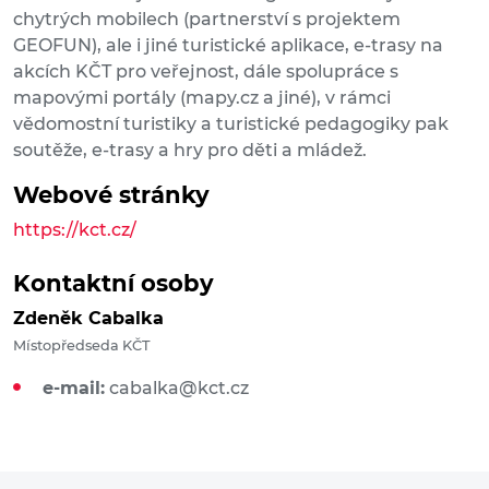
chytrých mobilech (partnerství s projektem
GEOFUN), ale i jiné turistické aplikace, e-trasy na
akcích KČT pro veřejnost, dále spolupráce s
mapovými portály (mapy.cz a jiné), v rámci
vědomostní turistiky a turistické pedagogiky pak
soutěže, e-trasy a hry pro děti a mládež.
Webové stránky
https://kct.cz/
Kontaktní osoby
Zdeněk Cabalka
Místopředseda KČT
e-mail:
cabalka@kct.cz