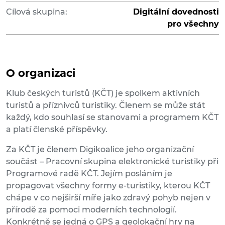
Cílová skupina:
Digitální dovednosti
pro všechny
O organizaci
Klub českých turistů (KČT) je spolkem aktivních
turistů a příznivců turistiky. Členem se může stát
každý, kdo souhlasí se stanovami a programem KČT
a platí členské příspěvky.
Za KČT je členem Digikoalice jeho organizační
součást – Pracovní skupina elektronické turistiky při
Programové radě KČT. Jejím posláním je
propagovat všechny formy e-turistiky, kterou KČT
chápe v co nejširší míře jako zdravý pohyb nejen v
přírodě za pomoci moderních technologií.
Konkrétně se jedná o GPS a geolokační hry na