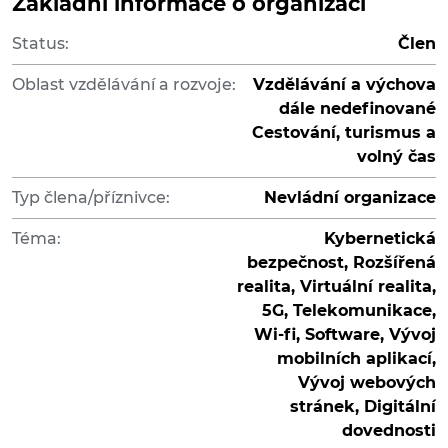
Základní informace o organizaci
Status:
Člen
Oblast vzdělávání a rozvoje:
Vzdělávání a výchova
dále nedefinované
Cestování, turismus a
volný čas
Typ člena/příznivce:
Nevládní organizace
Téma:
Kybernetická
bezpečnost, Rozšířená
realita, Virtuální realita,
5G, Telekomunikace,
Wi-fi, Software, Vývoj
mobilních aplikací,
Vývoj webových
stránek, Digitální
dovednosti