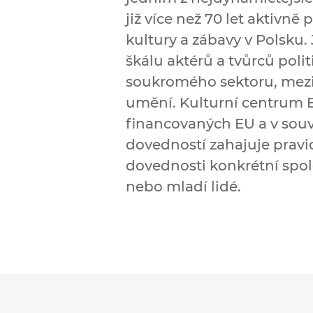
již více než 70 let aktivně
kultury a zábavy v Polsku.
škálu aktérů a tvůrců poli
soukromého sektoru, mez
umění. Kulturní centrum E
financovaných EU a v souv
dovedností zahajuje pravid
dovednosti konkrétní spole
nebo mladí lidé.