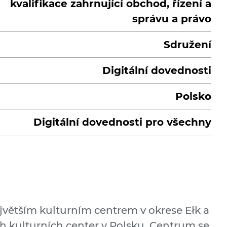
kvalifikace zahrnující obchod, řízení a
správu a právo
Sdružení
Digitální dovednosti
Polsko
Digitální dovednosti pro všechny
ejvětším kulturním centrem v okrese Ełk a
h kulturních center v Polsku. Centrum se