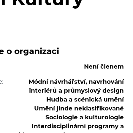
e o organizaci
Není členem
e:
Módní návrhářství, navrhování
interiérů a průmyslový design
Hudba a scénická umění
Umění jinde neklasifikované
Sociologie a kulturologie
Interdisciplinární programy a