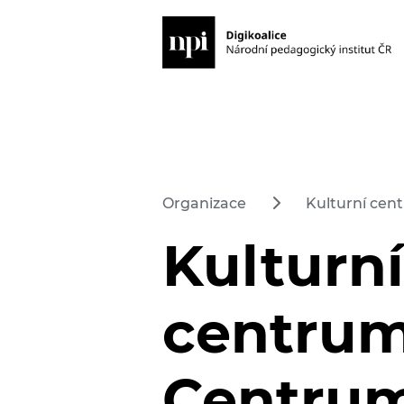
Organizace
Kulturní cen
Kulturní
centrum
Centrum