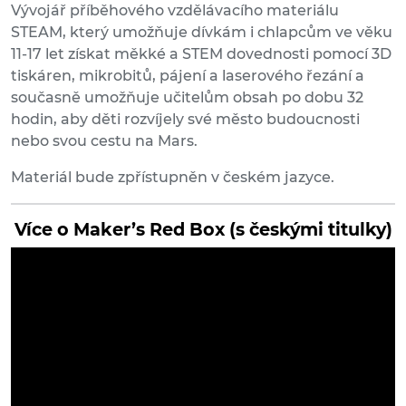
Vývojář příběhového vzdělávacího materiálu
STEAM, který umožňuje dívkám i chlapcům ve věku
11-17 let získat měkké a STEM dovednosti pomocí 3D
tiskáren, mikrobitů, pájení a laserového řezání a
současně umožňuje učitelům obsah po dobu 32
hodin, aby děti rozvíjely své město budoucnosti
nebo svou cestu na Mars.
Materiál bude zpřístupněn v českém jazyce.
Více o Maker’s Red Box (s českými titulky)