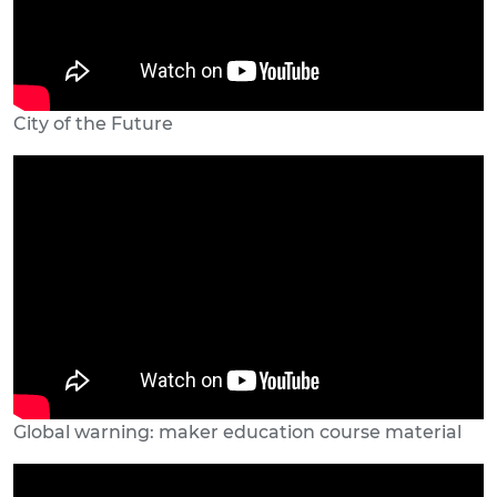
City of the Future
Global warning: maker education course material