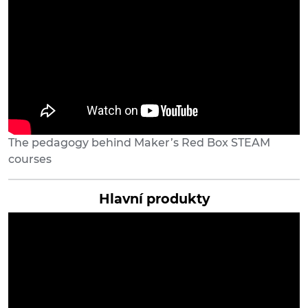
The pedagogy behind Maker’s Red Box STEAM
courses
Hlavní produkty