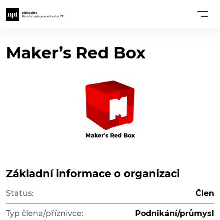
Maker’s Red Box
Základní informace o organizaci
Status:
Člen
Typ člena/příznivce:
Podnikání/průmysl