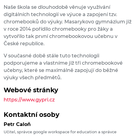
Naše škola se dlouhodobě věnuje využívání
digitálních technologií ve výuce a zapojení tzv.
chromebooků do výuky. Masarykovo gymnázium již
v roce 2014 pořídilo chromebooky pro žáky a
vytvořilo tak první chromebookovou učebnu v
České republice.
V současné době stále tuto technologii
podporujeme a vlastníme již tři chromebookové
učebny, které se maximálně zapojují do běžné
výuky všech předmětů.
Webové stránky
https://www.gypri.cz
Kontaktní osoby
Petr Caloň
Učitel, správce google workspace for education a správce