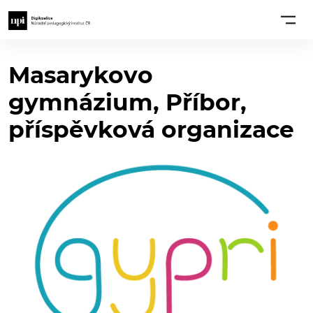
Masarykovo
gymnázium, Příbor,
příspěvková organizace