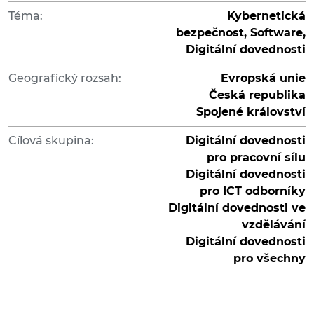
Téma:
Kybernetická
bezpečnost, Software,
Digitální dovednosti
Geografický rozsah:
Evropská unie
Česká republika
Spojené království
Cílová skupina:
Digitální dovednosti
pro pracovní sílu
Digitální dovednosti
pro ICT odborníky
Digitální dovednosti ve
vzdělávání
Digitální dovednosti
pro všechny