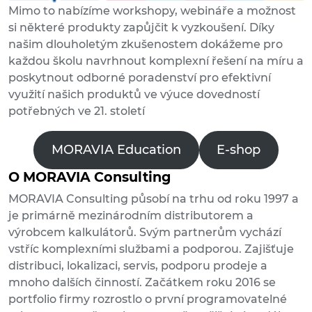
Mimo to nabízíme workshopy, webináře a možnost
si některé produkty zapůjčit k vyzkoušení. Díky
našim dlouholetým zkušenostem dokážeme pro
každou školu navrhnout komplexní řešení na míru a
poskytnout odborné poradenství pro efektivní
využití našich produktů ve výuce dovedností
potřebných ve 21. století
MORAVIA Education
E-shop
O MORAVIA Consulting
MORAVIA Consulting působí na trhu od roku 1997 a
je primárně mezinárodním distributorem a
výrobcem kalkulátorů. Svým partnerům vychází
vstříc komplexními službami a podporou. Zajišťuje
distribuci, lokalizaci, servis, podporu prodeje a
mnoho dalších činností. Začátkem roku 2016 se
portfolio firmy rozrostlo o první programovatelné