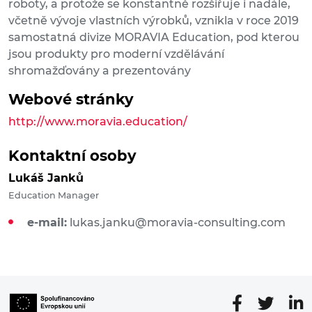
roboty, a protože se konstantně rozšiřuje i nadále,
včetně vývoje vlastních výrobků, vznikla v roce 2019
samostatná divize MORAVIA Education, pod kterou
jsou produkty pro moderní vzdělávání
shromažďovány a prezentovány
Webové stránky
http://www.moravia.education/
Kontaktní osoby
Lukáš Janků
Education Manager
e-mail:
lukas.janku@moravia-consulting.com