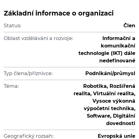
Základní informace o organizaci
Status:
Člen
Oblast vzdělávání a rozvoje:
Informační a
komunikační
technologie (IKT) dále
nedefinované
Typ člena/příznivce:
Podnikání/průmysl
Téma:
Robotika, Rozšířená
realita, Virtuální realita,
Vysoce výkonná
výpočetní technika,
Software, Digitální
dovednosti
Geografický rozsah:
Evropská unie