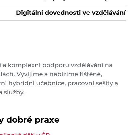
Digitální dovednosti ve vzdělávání
í a komplexní podporu vzdělávání na
lách. Vyvíjíme a nabízíme tištěné,
tní hybridní učebnice, pracovní sešity a
a služby.
dy dobré praxe