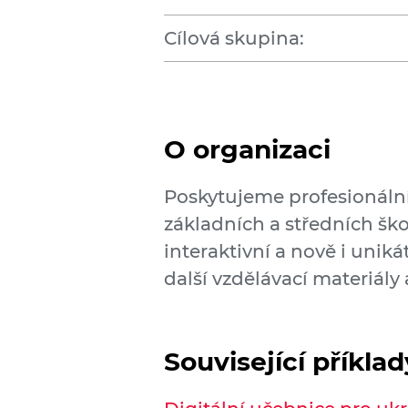
Cílová skupina:
O organizaci
Poskytujeme profesionáln
základních a středních ško
interaktivní a nově i uniká
další vzdělávací materiály 
Související příkla