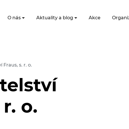
O nás
Aktuality a blog
Akce
Organi
 Fraus, s. r. o.
elství
r. o.