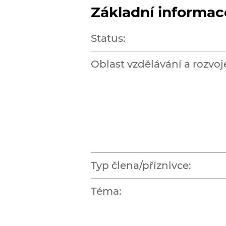
Základní informac
Status:
Oblast vzdělávání a rozvoj
Typ člena/příznivce:
Téma: