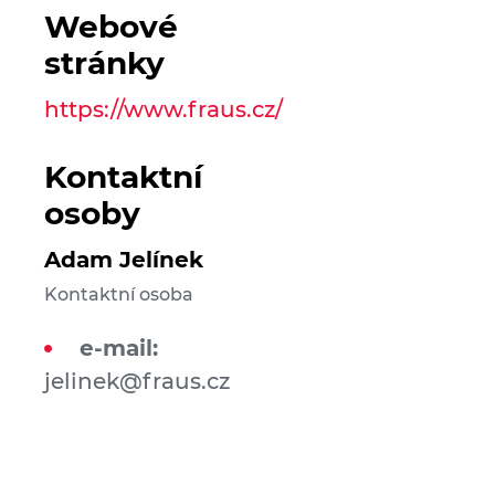
Webové
stránky
https://www.fraus.cz/
Kontaktní
osoby
Adam Jelínek
Kontaktní osoba
e-mail:
jelinek@fraus.cz