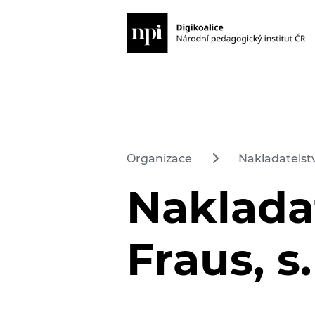
Organizace
Nakladatelství
Nakladat
Fraus, s. 