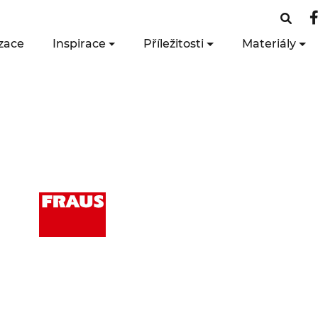
zace
Inspirace
Příležitosti
Materiály