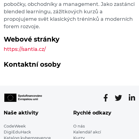
pobočky, obchodníky a management. Jako zastánci
blended learningu, zážitkových kurzů a
propojujeme svět klasických tréninků a moderních
forem rozvoje.
Webové stránky
https://santia.cz/
Kontaktní osoby
Naše aktivity
Rychlé odkazy
CodeWeek
O nás
DigiEduHack
Kalendář akcí
Katalog kyberprevence
Kurzy