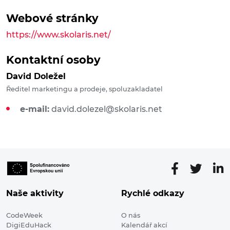
Webové stránky
https://www.skolaris.net/
Kontaktní osoby
David Doležel
Ředitel marketingu a prodeje, spoluzakladatel
e-mail:
david.dolezel@skolaris.net
Naše aktivity
Rychlé odkazy
CodeWeek
O nás
DigiEduHack
Kalendář akcí