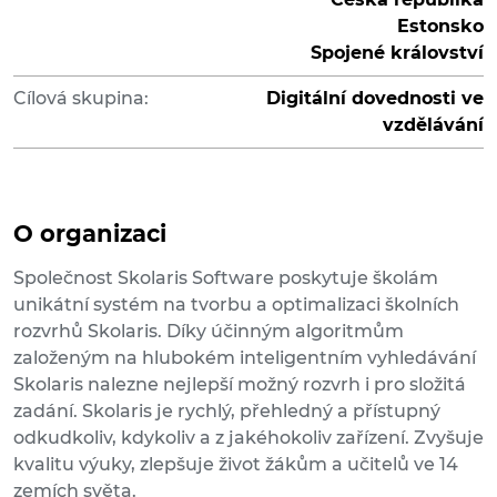
Estonsko
Spojené království
Cílová skupina:
Digitální dovednosti ve
vzdělávání
O organizaci
Společnost Skolaris Software poskytuje školám
unikátní systém na tvorbu a optimalizaci školních
rozvrhů Skolaris. Díky účinným algoritmům
založeným na hlubokém inteligentním vyhledávání
Skolaris nalezne nejlepší možný rozvrh i pro složitá
zadání. Skolaris je rychlý, přehledný a přístupný
odkudkoliv, kdykoliv a z jakéhokoliv zařízení. Zvyšuje
kvalitu výuky, zlepšuje život žákům a učitelů ve 14
zemích světa.