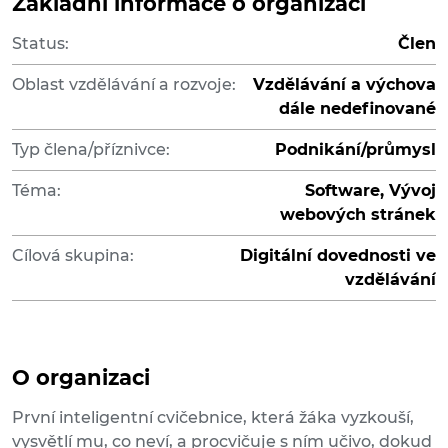
Základní informace o organizaci
Status:
Člen
Oblast vzdělávání a rozvoje:
Vzdělávání a výchova
dále nedefinované
Typ člena/příznivce:
Podnikání/průmysl
Téma:
Software, Vývoj
webových stránek
Cílová skupina:
Digitální dovednosti ve
vzdělávání
O organizaci
První inteligentní cvičebnice, která žáka vyzkouší,
vysvětlí mu, co neví, a procvičuje s ním učivo, dokud