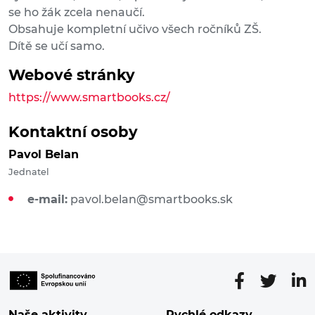
se ho žák zcela nenaučí.
Obsahuje kompletní učivo všech ročníků ZŠ.
Dítě se učí samo.
Webové stránky
https://www.smartbooks.cz/
Kontaktní osoby
Pavol Belan
Jednatel
e-mail:
pavol.belan@smartbooks.sk
Naše aktivity
Rychlé odkazy