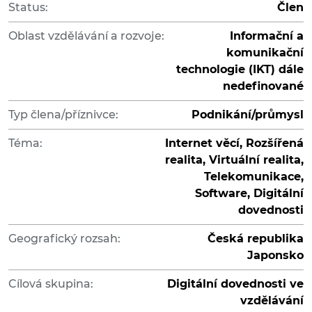
Status:
Člen
Oblast vzdělávání a rozvoje:
Informační a
komunikační
technologie (IKT) dále
nedefinované
Typ člena/příznivce:
Podnikání/průmysl
Téma:
Internet věcí, Rozšířená
realita, Virtuální realita,
Telekomunikace,
Software, Digitální
dovednosti
Geografický rozsah:
Česká republika
Japonsko
Cílová skupina:
Digitální dovednosti ve
vzdělávání