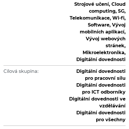
Strojové učení, Cloud
computing, 5G,
Telekomunikace, Wi-fi,
Software, Vývoj
mobilních aplikací,
Vývoj webových
stránek,
Mikroelektronika,
Digitální dovednosti
Cílová skupina:
Digitální dovednosti
pro pracovní sílu
Digitální dovednosti
pro ICT odborníky
Digitální dovednosti ve
vzdělávání
Digitální dovednosti
pro všechny