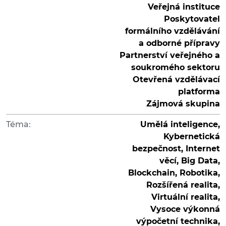
Veřejná instituce
Poskytovatel
formálního vzdělávání
a odborné přípravy
Partnerství veřejného a
soukromého sektoru
Otevřená vzdělávací
platforma
Zájmová skupina
Téma:
Umělá inteligence,
Kybernetická
bezpečnost, Internet
věcí, Big Data,
Blockchain, Robotika,
Rozšířená realita,
Virtuální realita,
Vysoce výkonná
výpočetní technika,