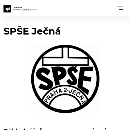
SPŠE Ječná