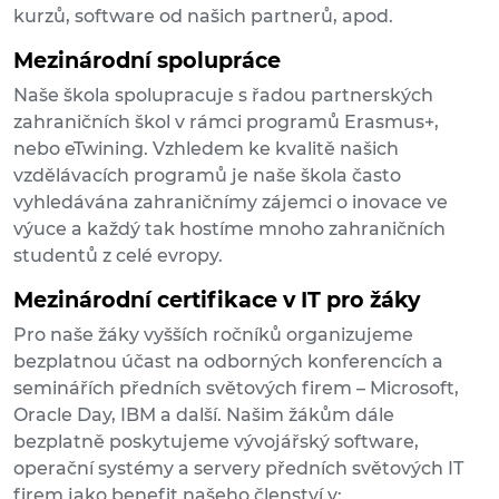
kurzů, software od našich partnerů, apod.
Mezinárodní spolupráce
Naše škola spolupracuje s řadou partnerských
zahraničních škol v rámci programů Erasmus+,
nebo eTwining. Vzhledem ke kvalitě našich
vzdělávacích programů je naše škola často
vyhledávána zahraničnímy zájemci o inovace ve
výuce a každý tak hostíme mnoho zahraničních
studentů z celé evropy.
Mezinárodní certifikace v IT pro žáky
Pro naše žáky vyšších ročníků organizujeme
bezplatnou účast na odborných konferencích a
seminářích předních světových firem – Microsoft,
Oracle Day, IBM a další. Našim žákům dále
bezplatně poskytujeme vývojářský software,
operační systémy a servery předních světových IT
firem jako benefit našeho členství v: