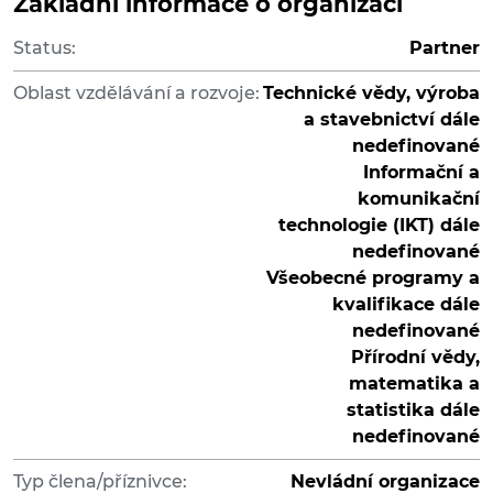
Základní informace o organizaci
Status:
Partner
Oblast vzdělávání a rozvoje:
Technické vědy, výroba
a stavebnictví dále
nedefinované
Informační a
komunikační
technologie (IKT) dále
nedefinované
Všeobecné programy a
kvalifikace dále
nedefinované
Přírodní vědy,
matematika a
statistika dále
nedefinované
Typ člena/příznivce:
Nevládní organizace