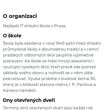
O organizaci
Nejlepší IT střední škola v Praze.
O škole
Škola byla založena v roce 1949 patří mezi střední
průmyslové školy s dlouholetou tradicí a v rámci
pražských odborných škol zaujímá výjimečné
postavení. Ke škole se hlásí mnozí absolventi i
vyučující vysokých škol, kteří právě zde poznali
základy svého oboru a rozhodli se v něm dále
pokračovat. Výuka probíhá v budově Ječná 30,
která je v blízkosti stanice metra I. P. Pavlova a
Karlovo náměstí.
Dny otevřených dveří
Termíny dnů otevřených dveří jsou každý rok