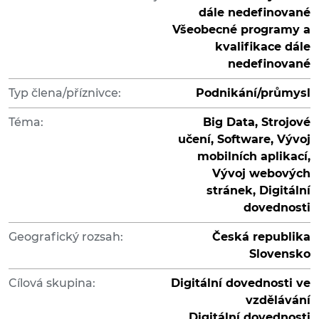
dále nedefinované
Všeobecné programy a
kvalifikace dále
nedefinované
Typ člena/příznivce:
Podnikání/průmysl
Téma:
Big Data, Strojové
učení, Software, Vývoj
mobilních aplikací,
Vývoj webových
stránek, Digitální
dovednosti
Geografický rozsah:
Česká republika
Slovensko
Cílová skupina:
Digitální dovednosti ve
vzdělávání
Digitální dovednosti