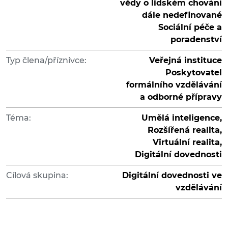
vědy o lidském chování
dále nedefinované
Sociální péče a
poradenství
Typ člena/příznivce:
Veřejná instituce
Poskytovatel
formálního vzdělávání
a odborné přípravy
Téma:
Umělá inteligence,
Rozšířená realita,
Virtuální realita,
Digitální dovednosti
Cílová skupina:
Digitální dovednosti ve
vzdělávání