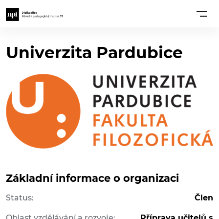
Univerzita Pardubice
Základní informace o organizaci
Status:
Člen
Oblast vzdělávání a rozvoje:
Příprava učitelů s