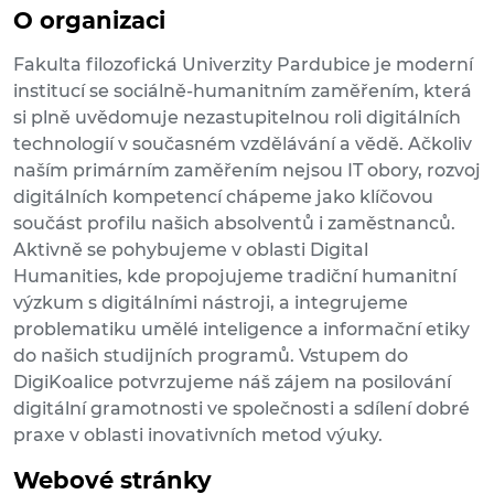
O organizaci
Fakulta filozofická Univerzity Pardubice je moderní
institucí se sociálně-humanitním zaměřením, která
si plně uvědomuje nezastupitelnou roli digitálních
technologií v současném vzdělávání a vědě. Ačkoliv
naším primárním zaměřením nejsou IT obory, rozvoj
digitálních kompetencí chápeme jako klíčovou
součást profilu našich absolventů i zaměstnanců.
Aktivně se pohybujeme v oblasti Digital
Humanities, kde propojujeme tradiční humanitní
výzkum s digitálními nástroji, a integrujeme
problematiku umělé inteligence a informační etiky
do našich studijních programů. Vstupem do
DigiKoalice potvrzujeme náš zájem na posilování
digitální gramotnosti ve společnosti a sdílení dobré
praxe v oblasti inovativních metod výuky.
Webové stránky