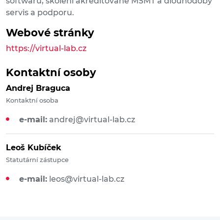
softwaru, školení akreditované MŠMT a dlouhodobý
servis a podporu.
Webové stránky
https://virtual-lab.cz
Kontaktní osoby
Andrej Braguca
Kontaktní osoba
e-mail:
andrej@virtual-lab.cz
Leoš Kubíček
Statutární zástupce
e-mail:
leos@virtual-lab.cz