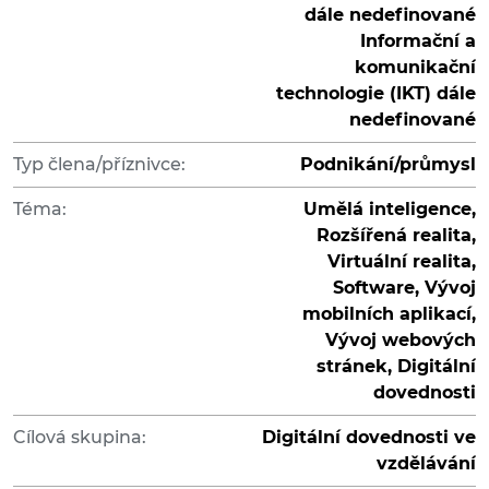
dále nedefinované
Informační a
komunikační
technologie (IKT) dále
nedefinované
Typ člena/příznivce:
Podnikání/průmysl
Téma:
Umělá inteligence,
Rozšířená realita,
Virtuální realita,
Software, Vývoj
mobilních aplikací,
Vývoj webových
stránek, Digitální
dovednosti
Cílová skupina:
Digitální dovednosti ve
vzdělávání