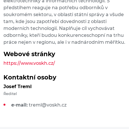
elektrotechniky a informačních technologií. S
předstihem reaguje na potřebu odborníků v
soukromém sektoru, v oblasti státní správy a všude
tam, kde jsou zapotřebí dovednosti z oblasti
moderních technologií. Naplňuje cíl vychovávat
odborníky, kteří budou konkurenceschopní na trhu
práce nejen v regionu, ale i v nadnárodním měřítku.
Webové stránky
https://www.voskh.cz/
Kontaktní osoby
Josef Treml
Ředitel
e-mail:
treml@voskh.cz