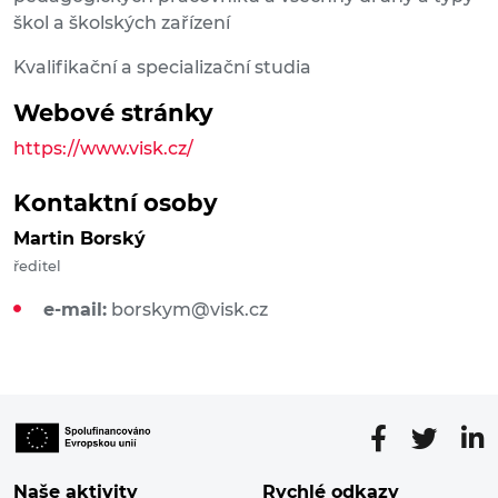
škol a školských zařízení
Kvalifikační a specializační studia
Webové stránky
https://www.visk.cz/
Kontaktní osoby
Martin Borský
ředitel
e-mail:
borskym@visk.cz
Naše aktivity
Rychlé odkazy