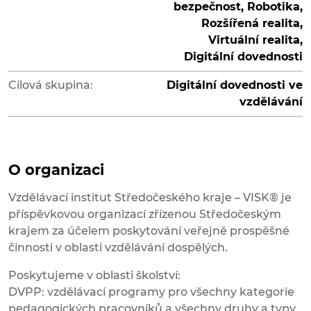
bezpečnost, Robotika,
Rozšířená realita,
Virtuální realita,
Digitální dovednosti
Cílová skupina:
Digitální dovednosti ve
vzdělávání
O organizaci
Vzdělávací institut Středočeského kraje – VISK® je
příspěvkovou organizací zřízenou Středočeským
krajem za účelem poskytování veřejně prospěšné
činnosti v oblasti vzdělávání dospělých.
Poskytujeme v oblasti školství:
DVPP: vzdělávací programy pro všechny kategorie
pedagogických pracovníků a všechny druhy a typy