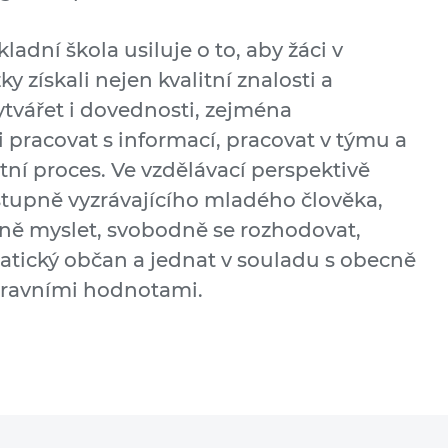
dní škola usiluje o to, aby žáci v
 získali nejen kvalitní znalosti a
tvářet i dovednosti, zejména
 pracovat s informací, pracovat v týmu a
tní proces. Ve vzdělávací perspektivě
tupně vyzrávajícího mladého člověka,
ně myslet, svobodně se rozhodovat,
atický občan a jednat v souladu s obecně
mravními hodnotami.