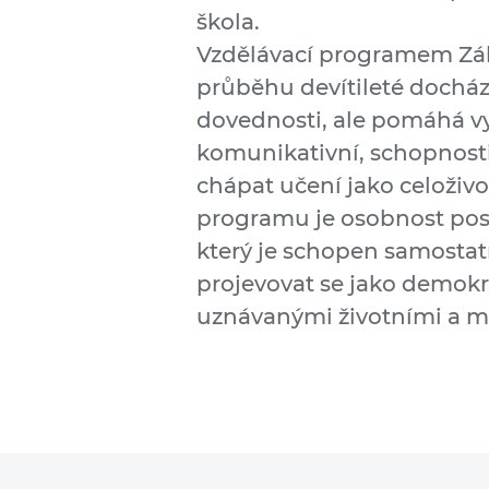
škola.
Vzdělávací programem Zákla
průběhu devítileté docházky
dovednosti, ale pomáhá vy
komunikativní, schopnosti
chápat učení jako celoživo
programu je osobnost pos
který je schopen samostat
projevovat se jako demokr
uznávanými životními a 