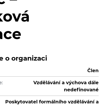
ková
ace
e o organizaci
Člen
e:
Vzdělávání a výchova dále
nedefinované
Poskytovatel formálního vzdělávání a