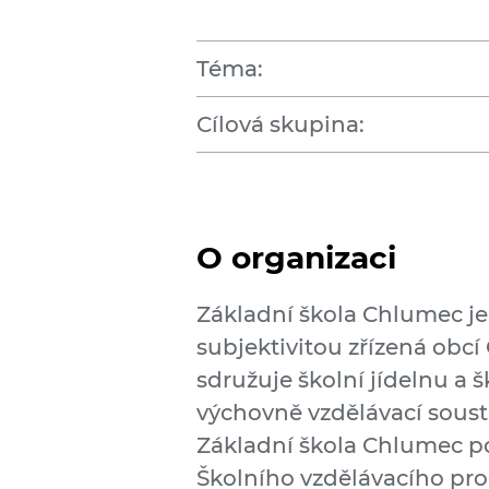
Téma:
Cílová skupina:
O organizaci
Základní škola Chlumec je 
subjektivitou zřízená obcí 
sdružuje školní jídelnu a 
výchovně vzdělávací sousta
Základní škola Chlumec po
Školního vzdělávacího pro