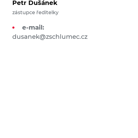
Petr Dušánek
zástupce ředitelky
e-mail:
dusanek@zschlumec.cz