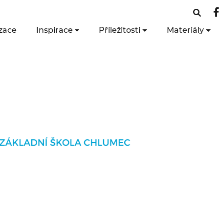
zace
Inspirace
Příležitosti
Materiály