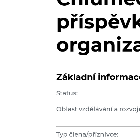
příspěv
organiz
Základní informac
Status:
Oblast vzdělávání a rozvoj
Typ člena/příznivce: