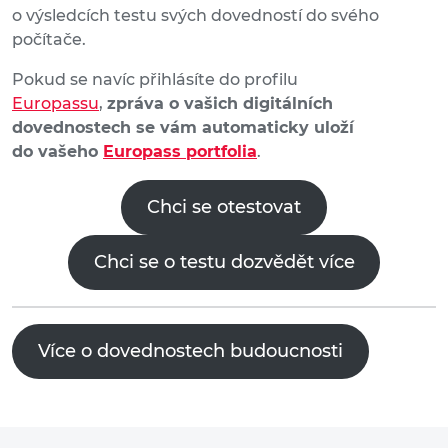
o výsledcích testu svých dovedností do svého
počítače.
Pokud se navíc přihlásíte do profilu
Europassu
,
zpráva o vašich digitálních
dovednostech se vám automaticky uloží
do vašeho
Europass portfolia
.
Chci se otestovat
Chci se o testu dozvědět více
Více o dovednostech budoucnosti