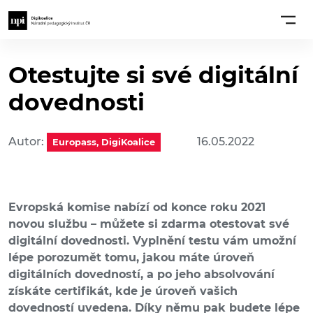
Otestujte si své digitální
dovednosti
Autor:
16.05.2022
Europass, DigiKoalice
Evropská komise nabízí od konce roku 2021
novou službu – můžete si zdarma otestovat své
digitální dovednosti. Vyplnění testu vám umožní
lépe porozumět tomu, jakou máte úroveň
digitálních dovedností, a po jeho absolvování
získáte certifikát, kde je úroveň vašich
dovedností uvedena. Díky němu pak budete lépe