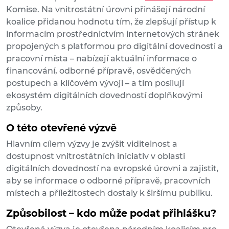
Komise. Na vnitrostátní úrovni přinášejí národní
koalice přidanou hodnotu tím, že zlepšují přístup k
informacím prostřednictvím internetových stránek
propojených s platformou pro digitální dovednosti a
pracovní místa – nabízejí aktuální informace o
financování, odborné přípravě, osvědčených
postupech a klíčovém vývoji – a tím posilují
ekosystém digitálních dovedností doplňkovými
způsoby.
O této otevřené výzvě
Hlavním cílem výzvy je zvýšit viditelnost a
dostupnost vnitrostátních iniciativ v oblasti
digitálních dovedností na evropské úrovni a zajistit,
aby se informace o odborné přípravě, pracovních
místech a příležitostech dostaly k širšímu publiku.
Způsobilost – kdo může podat přihlášku?