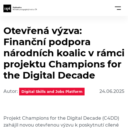
Otevřená výzva:
Finanční podpora
národních koalic v rámci
projektu Champions for
the Digital Decade
Autor:
24.06.2025
Digital Skills and Jobs Platform
Projekt Champions for the Digital Decade (C4DD)
zahájil novou otevřenou výzvu k poskytnutí cílené