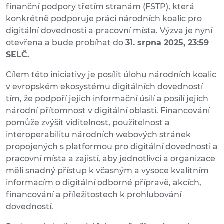
finanční podpory třetím stranám (FSTP), která
konkrétně podporuje práci národních koalic pro
digitální dovednosti a pracovní místa. Výzva je nyní
otevřena a bude probíhat do
31. srpna 2025, 23:59
SELČ.
Cílem této iniciativy je posílit úlohu národních koalic
v evropském ekosystému digitálních dovedností
tím, že podpoří jejich informační úsilí a posílí jejich
národní přítomnost v digitální oblasti. Financování
pomůže zvýšit viditelnost, použitelnost a
interoperabilitu národních webových stránek
propojených s platformou pro digitální dovednosti a
pracovní místa a zajistí, aby jednotlivci a organizace
měli snadný přístup k včasným a vysoce kvalitním
informacím o digitální odborné přípravě, akcích,
financování a příležitostech k prohlubování
dovedností.