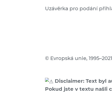
Uzávěrka pro podání přihl
© Evropská unie, 1995–202
Disclaimer: Text byl 
Pokud jste v textu našli 