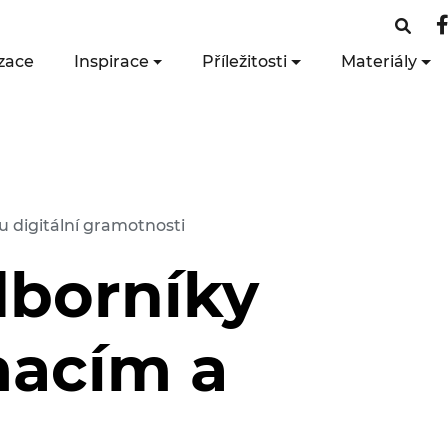
zace
Inspirace
Příležitosti
Materiály
 digitální gramotnosti
dborníky
macím a