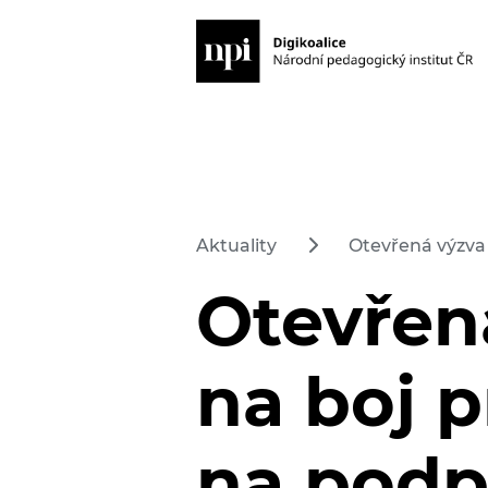
Aktuality
Otevřená výzva 
Otevřen
na boj 
na podpo