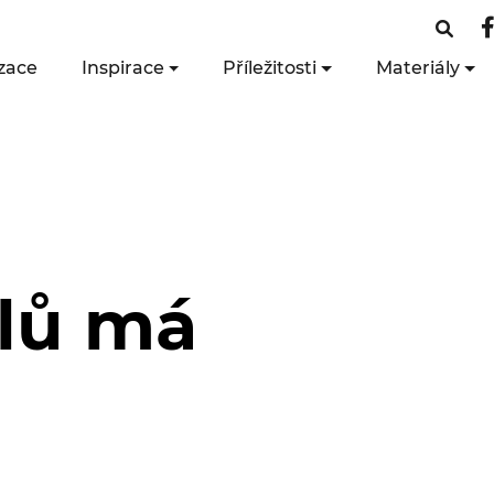
zace
Inspirace
Příležitosti
Materiály
elů má