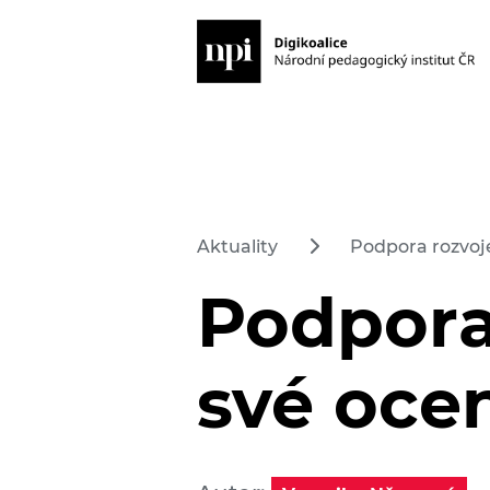
Aktuality
Podpora rozvoj
Podpora
své oce