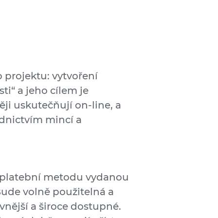
 projektu: vytvoření
ti“ a jeho cílem je
ji uskutečňují on-line, a
ednictvím mincí a
 platební metodu vydanou
Bude volně použitelná a
vnější a široce dostupné.