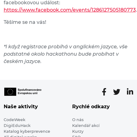
facebookovou událost:
https://www.facebook.com/events/1286127505180773
.
Těšíme se na vás!
*I když registrace probíhá v anglickém jazyce, vše
podstatné okolo hackathonu bude probíhat v
českém jazyce.
Naše aktivity
Rychlé odkazy
CodeWeek
O nás
DigiEduHack
Kalendář akcí
Katalog kyberprevence
Kurzy