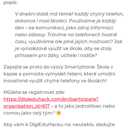
popis:
V dnešní době má téměř každý chytrý telefon,
dokonce i malí školáci.
Používáme je každý
den – ke komunikaci, jako zdroj informací
nebo zábavy. Trávíme na telefonech hodně
času, využíváme ale plně jejich možnosti? Jak
je vynalézavě využít ve škole, aby se staly
přínosem pro žáky, učitele i rodiče?
Zapojte se proto do výzvy Smartphone: Škola v
kapse a pomozte vymyslet řešení, které umožní
inovativně využít chytré telefony ve školách!
Můžete se registrovat zde:
https://digieduhack.com/en/participate?
organisation_id=617
– a to jako jednotlivec nebo
rovnou jako celý tým.*
Aby vám k DigiEduHacku nic neuteklo, sledujte