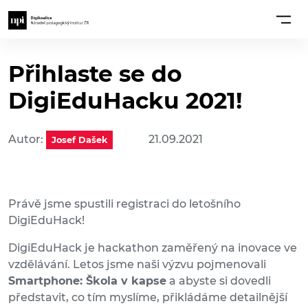
Přihlaste se do
DigiEduHacku 2021!
Autor:
21.09.2021
Josef Dašek
Právě jsme spustili registraci do letošního
DigiEduHack!
DigiEduHack je hackathon zaměřený na inovace ve
vzdělávání. Letos jsme naši výzvu pojmenovali
Smartphone: Škola v kapse
a abyste si dovedli
představit, co tím myslíme, přikládáme detailnější