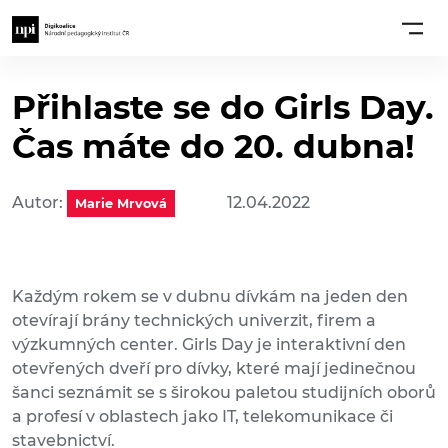
Přihlaste se do Girls Day.
Čas máte do 20. dubna!
Autor:
12.04.2022
Marie Mrvová
Každým rokem se v dubnu dívkám na jeden den
otevírají brány technických univerzit, firem a
výzkumných center. Girls Day je interaktivní den
otevřených dveří pro dívky, které mají jedinečnou
šanci seznámit se s širokou paletou studijních oborů
a profesí v oblastech jako IT, telekomunikace či
stavebnictví.