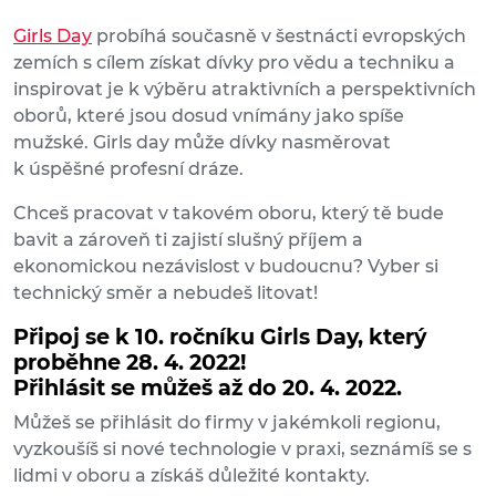
Girls Day
probíhá současně v šestnácti evropských
zemích s cílem získat dívky pro vědu a techniku a
inspirovat je k výběru atraktivních a perspektivních
oborů, které jsou dosud vnímány jako spíše
mužské. Girls day může dívky nasměrovat
k úspěšné profesní dráze.
Chceš pracovat v takovém oboru, který tě bude
bavit a zároveň ti zajistí slušný příjem a
ekonomickou nezávislost v budoucnu? Vyber si
technický směr a nebudeš litovat!
Připoj se k 10. ročníku Girls Day, který
proběhne 28. 4. 2022!
Přihlásit se můžeš až do 20. 4. 2022
.
Můžeš se přihlásit do firmy v jakémkoli regionu,
vyzkoušíš si nové technologie v praxi, seznámíš se s
lidmi v oboru a získáš důležité kontakty.