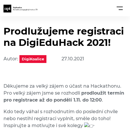
Prodlužujeme registraci
na DigiEduHack 2021!
Autor:
27.10.2021
DigiKoalice
Děkujeme za velký zájem o účast na Hackathonu.
Pro velký zájem jsme se rozhodli
prodloužit termín
pro registrace až do pondělí 1.11. do 12:00
.
Kdo tedy váhal s rozhodnutím do poslední chvíle
nebo nestihl registraci vyplnit, směle do toho!
Inspirujte a motivujte i své kolegy