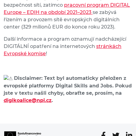
bezpečnost sítí, zatímco
pracovní program DIGITAL
Europe – EDIH na období 2021–2023
se zabývá
řízením a provozem sítě evropských digitálních
center (329 milionů EUR do konce roku 2023).
Další informace a program oznamují nadcházející
DIGITÁLNÍ opatření na internetových
stránkách
Evropské komise
!
Disclaimer: Text byl automaticky přeložen z
evropské platformy Digital Skills and Jobs. Pokud
jste v textu našli chyby, obraťte se, prosím, na
digikoalice@npi.cz
.