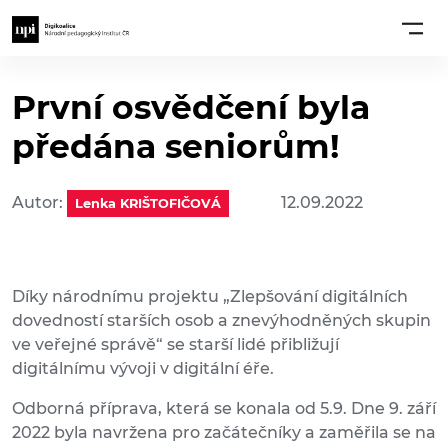
První osvědčení byla
předána seniorům!
Autor:
12.09.2022
Lenka KRIŠTOFIČOVÁ
Díky národnímu projektu „Zlepšování digitálních
dovedností starších osob a znevýhodněných skupin
ve veřejné správě“ se starší lidé přibližují
digitálnímu vývoji v digitální éře.
Odborná příprava, která se konala od 5.9. Dne 9. září
2022 byla navržena pro začátečníky a zaměřila se na