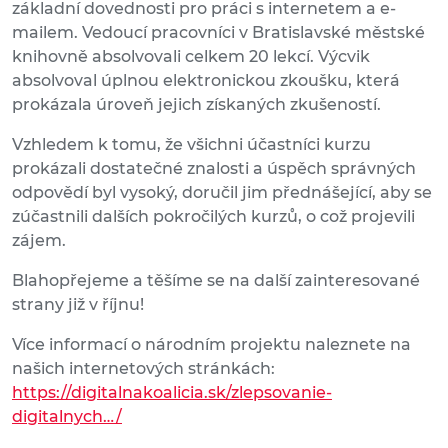
základní dovednosti pro práci s internetem a e-
mailem. Vedoucí pracovníci v Bratislavské městské
knihovně absolvovali celkem 20 lekcí. Výcvik
absolvoval úplnou elektronickou zkoušku, která
prokázala úroveň jejich získaných zkušeností.
Vzhledem k tomu, že všichni účastníci kurzu
prokázali dostatečné znalosti a úspěch správných
odpovědí byl vysoký, doručil jim přednášející, aby se
zúčastnili dalších pokročilých kurzů, o což projevili
zájem.
Blahopřejeme a těšíme se na další zainteresované
strany již v říjnu!
Více informací o národním projektu naleznete na
našich internetových stránkách:
https://digitalnakoalicia.sk/zlepsovanie-
digitalnych…/