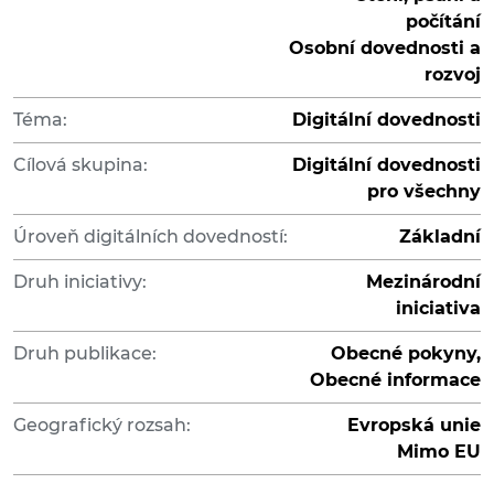
počítání
Osobní dovednosti a
rozvoj
Téma:
Digitální dovednosti
Cílová skupina:
Digitální dovednosti
pro všechny
Úroveň digitálních dovedností:
Základní
Druh iniciativy:
Mezinárodní
iniciativa
Druh publikace:
Obecné pokyny,
Obecné informace
Geografický rozsah:
Evropská unie
Mimo EU