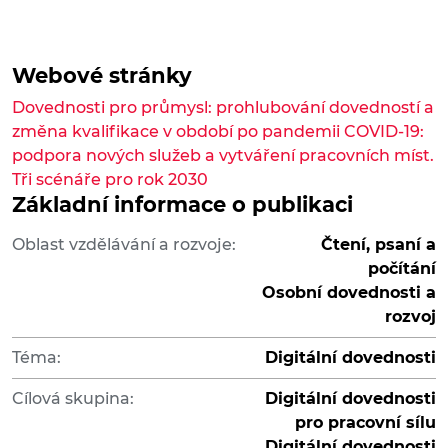
Webové stránky
Dovednosti pro průmysl: prohlubování dovedností a
změna kvalifikace v období po pandemii COVID-19:
podpora nových služeb a vytváření pracovních míst.
Tři scénáře pro rok 2030
Základní informace o publikaci
Oblast vzdělávání a rozvoje:
Čtení, psaní a
počítání
Osobní dovednosti a
rozvoj
Téma:
Digitální dovednosti
Cílová skupina:
Digitální dovednosti
pro pracovní sílu
Digitální dovednosti