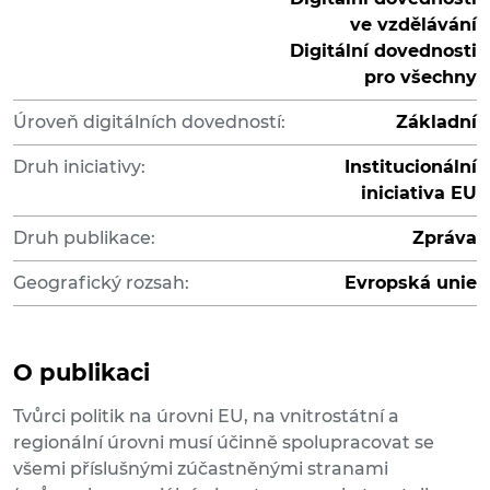
ve vzdělávání
Digitální dovednosti
pro všechny
Úroveň digitálních dovedností:
Základní
Druh iniciativy:
Institucionální
iniciativa EU
Druh publikace:
Zpráva
Geografický rozsah:
Evropská unie
O publikaci
Tvůrci politik na úrovni EU, na vnitrostátní a
regionální úrovni musí účinně spolupracovat se
všemi příslušnými zúčastněnými stranami