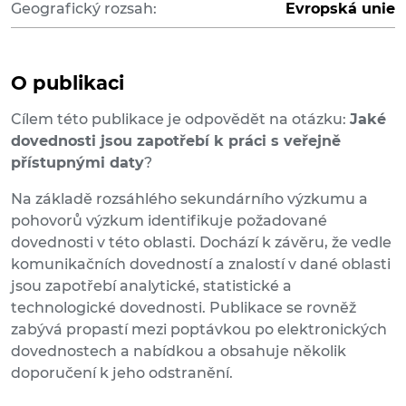
Geografický rozsah:
Evropská unie
O publikaci
Cílem této publikace je odpovědět na otázku:
Jaké
dovednosti jsou zapotřebí k práci s veřejně
přístupnými daty
?
Na základě rozsáhlého sekundárního výzkumu a
pohovorů výzkum identifikuje požadované
dovednosti v této oblasti. Dochází k závěru, že vedle
komunikačních dovedností a znalostí v dané oblasti
jsou zapotřebí analytické, statistické a
technologické dovednosti. Publikace se rovněž
zabývá propastí mezi poptávkou po elektronických
dovednostech a nabídkou a obsahuje několik
doporučení k jeho odstranění.