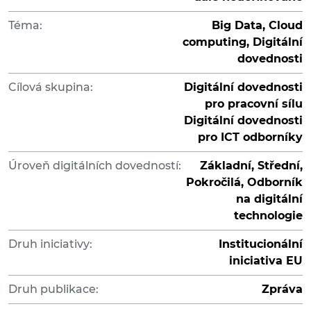
Téma:
Big Data, Cloud
computing, Digitální
dovednosti
Cílová skupina:
Digitální dovednosti
pro pracovní sílu
Digitální dovednosti
pro ICT odborníky
Úroveň digitálních dovedností:
Základní, Střední,
Pokročilá, Odborník
na digitální
technologie
Druh iniciativy:
Institucionální
iniciativa EU
Druh publikace:
Zpráva