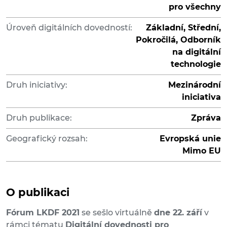
pro všechny
Úroveň digitálních dovedností:
Základní, Střední,
Pokročilá, Odborník
na digitální
technologie
Druh iniciativy:
Mezinárodní
iniciativa
Druh publikace:
Zpráva
Geografický rozsah:
Evropská unie
Mimo EU
O publikaci
Fórum LKDF 2021
se sešlo virtuálně
dne 22. září
v
rámci tématu
Digitální dovednosti pro