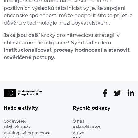
inteligence zaměřené na člověka. Jedním z
pozitivních výsledků této iniciativy je, že zapojení
občanské společnosti může podpořit široké přijetí a
důvěru v technologie mezi obyvatelstvem.
Jaké jsou další kroky pro německou strategii v
oblasti umělé inteligence? Nyní bude cílem
institucionalizovat procesy hodnocení a stanovit
osvědčené postupy.
Naše aktivity
Rychlé odkazy
CodeWeek
O nás
DigiEduHack
Kalendář akcí
Katalog kyberprevence
Kurzy