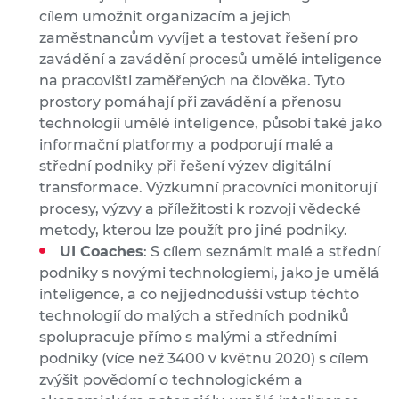
cílem umožnit organizacím a jejich
zaměstnancům vyvíjet a testovat řešení pro
zavádění a zavádění procesů umělé inteligence
na pracovišti zaměřených na člověka. Tyto
prostory pomáhají při zavádění a přenosu
technologií umělé inteligence, působí také jako
informační platformy a podporují malé a
střední podniky při řešení výzev digitální
transformace. Výzkumní pracovníci monitorují
procesy, výzvy a příležitosti k rozvoji vědecké
metody, kterou lze použít pro jiné podniky.
UI Coaches
: S cílem seznámit malé a střední
podniky s novými technologiemi, jako je umělá
inteligence, a co nejjednodušší vstup těchto
technologií do malých a středních podniků
spolupracuje přímo s malými a středními
podniky (více než 3400 v květnu 2020) s cílem
zvýšit povědomí o technologickém a