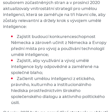
souborem zúčastněných stran a v prosinci 2020
aktualizovaly vnitrostátní strategii pro umělou
inteligenci, která se zaměřuje na tři hlavní cíle, aby
zůstaly relevantní a držely krok s vývojem umělé
inteligence:
Zajistit budoucí konkurenceschopnost
Německa a zároveň učinit z Německa a Evropy
přední místa pro vývoj a používání technologií
umělé inteligence;
Zajistit, aby využívání a vývoj umělé
inteligence byly odpovědné a zaměřené na
společné blaho;
Začlenit umělou inteligenci z etického,
právního, kulturního a institucionálního
hlediska prostřednictvím širokého
společenského dialogu a aktivního politického
úsilí.