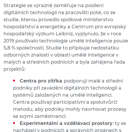
Strategie se výrazně zaměřuje na posílení
digitálních technologií na pracovišti poté, co ze
studie, kterou provedlo spolkové ministerstvo
hospodářství a energetiky a Centrum pro evropský
hospodářský výzkum Leibniz, vyplynulo, že v roce
2019 používalo technologie umělé inteligence pouze
5,8 % společností. Studie to připisuje nedostatku
odborných znalostí v oblasti umělé inteligence v
malých a středních podnicích a byla zahájena řada
projektů:
Centra pro zítřka
podporují malé a střední
podniky při zavádění digitálních technologií a
systémů založených na umělé inteligenci.
Centra používají participativní a spolutvůrčí
metodu, aby podniky mohly navrhovat procesy
se svými zaměstnanci.
Experimentální a vzdělávací prostory
: ty se
nacházejí v podnicích a správních orgánech s