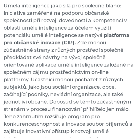
Umělá inteligence jako síla pro společné blaho:
iniciativa zaměřená na podporu občanské
společnosti při rozvoji dovedností a kompetencí v
oblasti umělé inteligence za účelem využití
potenciálu umělé inteligence se nazývá
platforma
pro občanské inovace (CIP).
Zde mohou
zúčastněné strany z různých prostředí společně
předkládat své návrhy na vývoj společně
orientované aplikace umělé inteligence založené na
společném zájmu prostřednictvím on-line
platformy. Účastníci mohou pocházet z různých
subjektů, jako jsou sociální organizace, obce,
začínající podniky, nevládní organizace, ale také
jednotliví občané. Doposud se těmto zúčastněným
stranám v procesu financování přihlíželo jen málo.
Jeho zahrnutím rozšiřuje program pro
konkurenceschopnost a inovace soubor příjemců a
zajišťuje inovativní přístup k rozvoji umělé