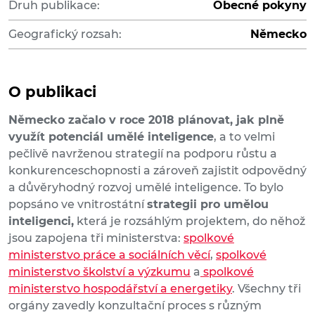
Druh publikace:
Obecné pokyny
Geografický rozsah:
Německo
O publikaci
Německo začalo v roce 2018 plánovat, jak plně
využít potenciál umělé inteligence
, a to velmi
pečlivě navrženou strategií na podporu růstu a
konkurenceschopnosti a zároveň zajistit odpovědný
a důvěryhodný rozvoj umělé inteligence. To bylo
popsáno ve vnitrostátní
strategii pro umělou
inteligenci,
která je rozsáhlým projektem, do něhož
jsou zapojena tři ministerstva:
spolkové
ministerstvo práce a sociálních věcí
,
spolkové
ministerstvo školství a výzkumu
a
spolkové
ministerstvo hospodářství a energetiky
. Všechny tři
orgány zavedly konzultační proces s různým