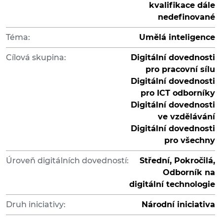
kvalifikace dále
nedefinované
Téma:
Umělá inteligence
Cílová skupina:
Digitální dovednosti
pro pracovní sílu
Digitální dovednosti
pro ICT odborníky
Digitální dovednosti
ve vzdělávání
Digitální dovednosti
pro všechny
Úroveň digitálních dovedností:
Střední, Pokročilá,
Odborník na
digitální technologie
Druh iniciativy:
Národní iniciativa